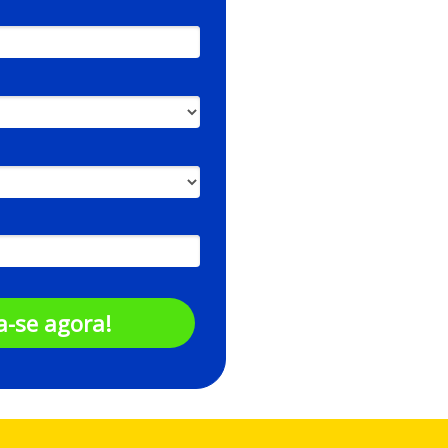
a-se agora!