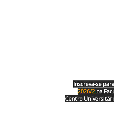
Inscreva-se par
2026/2
na Fac
Centro Universitár